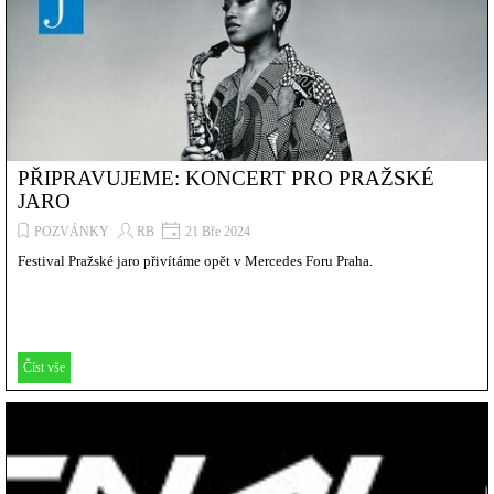
PŘIPRAVUJEME: KONCERT PRO PRAŽSKÉ
JARO
POZVÁNKY
RB
21 Bře 2024
Festival Pražské jaro přivítáme opět v Mercedes Foru Praha.
Číst vše