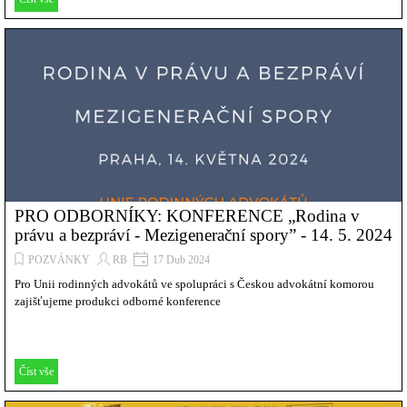
PRO ODBORNÍKY: KONFERENCE „Rodina v
právu a bezpráví - Mezigenerační spory” - 14. 5. 2024
POZVÁNKY
RB
17 Dub 2024
Pro Unii rodinných advokátů ve spolupráci s Českou advokátní komorou
zajišťujeme produkci odborné konference
Číst vše