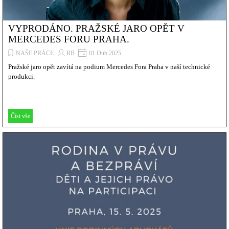
VYPRODÁNO. PRAŽSKÉ JARO OPĚT V
MERCEDES FORU PRAHA.
NAŠE PRÁCE
RB
01 Dub 2025
Pražské jaro opět zavítá na podium Mercedes Fora Praha v naší technické
produkci.
Číst vše