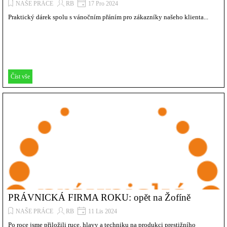
NAŠE PRÁCE
RB
17 Pro 2024
Praktický dárek spolu s vánočním přáním pro zákazníky našeho klienta...
Číst vše
PRÁVNICKÁ FIRMA ROKU: opět na Žofíně
NAŠE PRÁCE
RB
11 Lis 2024
Po roce jsme přiložili ruce, hlavy a techniku na produkci prestižního