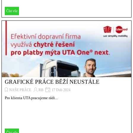
Číst vše
GRAFICKÉ PRÁCE BĚŽÍ NEUSTÁLE
NAŠE PRÁCE
RB
17 Dub 2024
Pro klienta UTA pracujeme rádi...
Číst vše