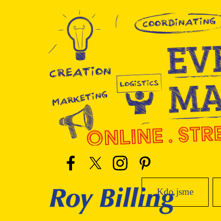
Přejít na obsah
Kdo jsme