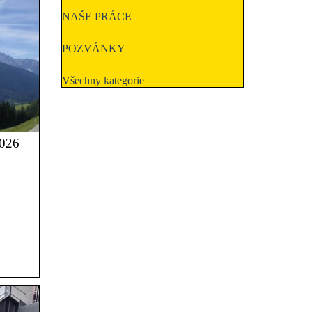
NAŠE PRÁCE
POZVÁNKY
Všechny kategorie
026