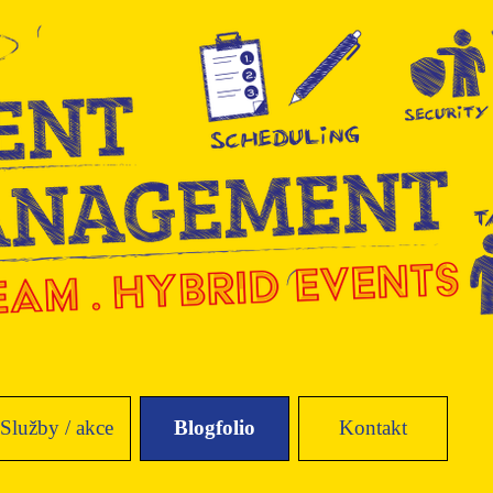
Přeskočit menu
Služby / akce
Blogfolio
Kontakt