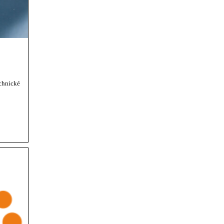
echnické