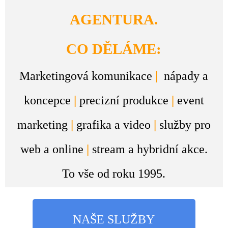
AGENTURA.
CO DĚLÁME:
Marketingová komunikace
|
nápady a
koncepce
|
precizní produkce
|
event
marketing
|
grafika a video
|
služby pro
web a online
|
stream a hybridní akce.
To vše od roku 1995.
NAŠE SLUŽBY