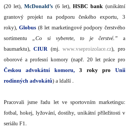
(20 let),
McDonald’s
(6 let),
HSBC bank
(unikátní
grantový projekt na podporu českého exportu, 3
roky),
Globus
(8 let marketingové podpory čerstvého
sortimentu
„Co si vyberete, to je čerstvé.”
a
baumarktu),
CIUR
(mj.
www.vseproizolace.cz
), pro
oborové a profesní komory (např. 20 let práce pro
Českou advokátní komoru,
3 roky pro
Unii
rodinných advokátů
) a ldalší .
Pracovali jsme řadu let ve sportovním marketingu:
fotbal, hokej, lyžování, dostihy, unikátní příležitosti v
seriálu F1.