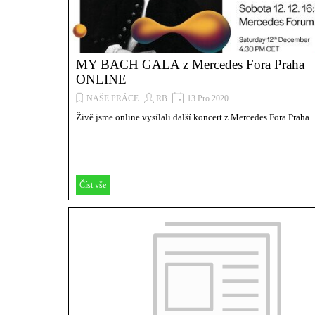
MY BACH GALA z Mercedes Fora Praha
ONLINE
NAŠE PRÁCE
RB
13 Pro 2020
Živě jsme online vysílali další koncert z Mercedes Fora Praha
Číst vše