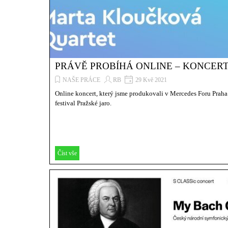
PRÁVĚ PROBÍHÁ ONLINE – KONCER
NAŠE PRÁCE
RB
29 Kvě 2021
Online koncert, který jsme produkovali v Mercedes Foru Praha
festival Pražské jaro.
Číst vše