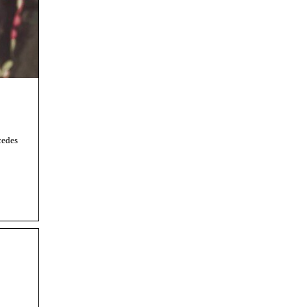
cedes