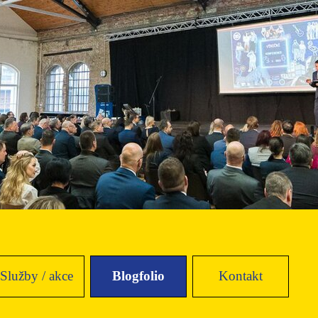
Přeskočit menu
Služby / akce
Blogfolio
Kontakt