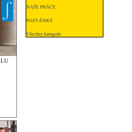
NAŠE PRÁCE
POZVÁNKY
Všechny kategorie
ÁLU