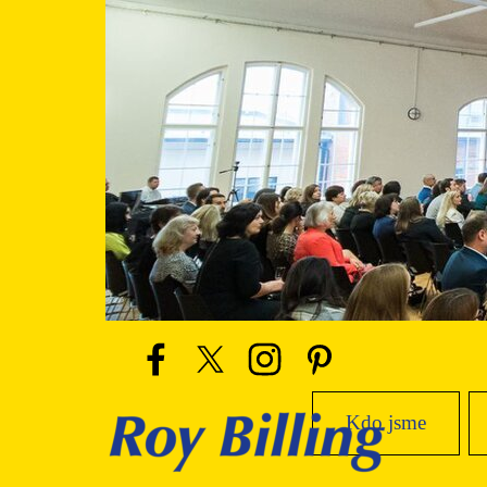
Přejít na obsah
Kdo jsme